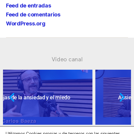
Feed de entradas
Feed de comentarios
WordPress.org
Vídeo canal
Ansiedad: supuestos cuestionables
Utilizamos Cookies propias y de terceros con las siguientes