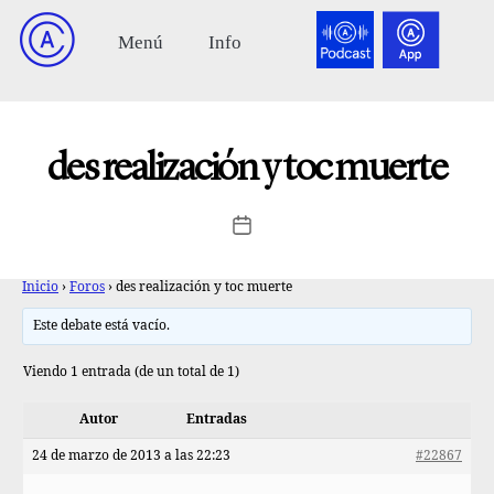
des realización y toc muerte
Inicio
›
Foros
›
des realización y toc muerte
Este debate está vacío.
Viendo 1 entrada (de un total de 1)
Autor
Entradas
24 de marzo de 2013 a las 22:23
#22867