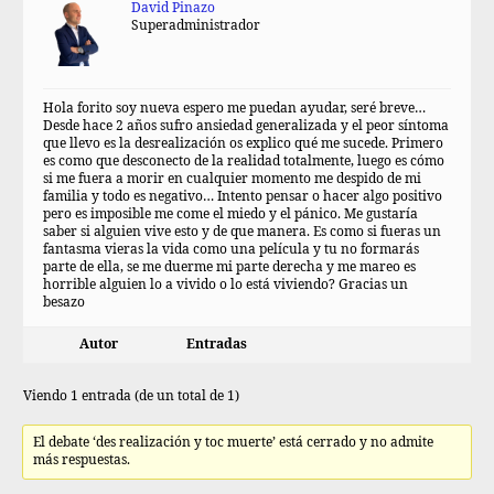
David Pinazo
Superadministrador
Hola forito soy nueva espero me puedan ayudar, seré breve…
Desde hace 2 años sufro ansiedad generalizada y el peor síntoma
que llevo es la desrealización os explico qué me sucede. Primero
es como que desconecto de la realidad totalmente, luego es cómo
si me fuera a morir en cualquier momento me despido de mi
familia y todo es negativo… Intento pensar o hacer algo positivo
pero es imposible me come el miedo y el pánico. Me gustaría
saber si alguien vive esto y de que manera. Es como si fueras un
fantasma vieras la vida como una película y tu no formarás
parte de ella, se me duerme mi parte derecha y me mareo es
horrible alguien lo a vivido o lo está viviendo? Gracias un
besazo
Autor
Entradas
Viendo 1 entrada (de un total de 1)
El debate ‘des realización y toc muerte’ está cerrado y no admite
más respuestas.