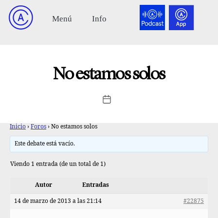
No estamos solos
Inicio
›
Foros
›
No estamos solos
Este debate está vacío.
Viendo 1 entrada (de un total de 1)
Autor
Entradas
14 de marzo de 2013 a las 21:14
#22875