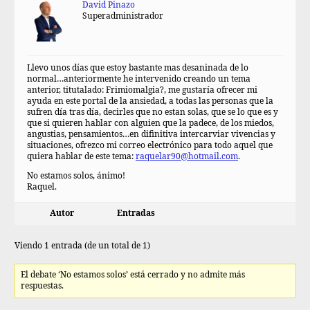
David Pinazo
Superadministrador
Llevo unos días que estoy bastante mas desaninada de lo
normal…anteriormente he intervenido creando un tema
anterior, titutalado: Frimiomalgia?, me gustaría ofrecer mi
ayuda en este portal de la ansiedad, a todas las personas que la
sufren día tras día, decirles que no estan solas, que se lo que es y
que si quieren hablar con alguien que la padece, de los miedos,
angustias, pensamientos…en difinitiva intercarviar vivencias y
situaciones, ofrezco mi correo electrónico para todo aquel que
quiera hablar de este tema:
raquelar90@hotmail.com
.
No estamos solos, ánimo!
Raquel.
Autor
Entradas
Viendo 1 entrada (de un total de 1)
El debate ‘No estamos solos’ está cerrado y no admite más
respuestas.