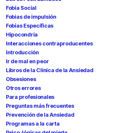
Fobia Social
Fobias de impulsión
Fobias Específicas
Hipocondría
Interacciones contraproducentes
Introducción
Ir de mal en peor
Libros de la Clínica de la Ansiedad
Obsesiones
Otros errores
Para profesionales
Preguntas más frecuentes
Prevención de la Ansiedad
Programas a la carta
Psico-lógicas del miedo