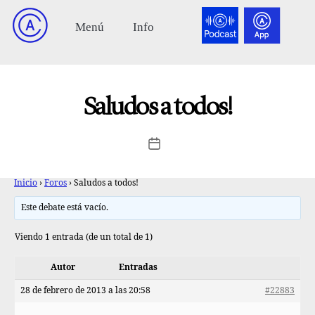
Saludos a todos!
Inicio
›
Foros
›
Saludos a todos!
Este debate está vacío.
Viendo 1 entrada (de un total de 1)
Autor
Entradas
28 de febrero de 2013 a las 20:58
#22883