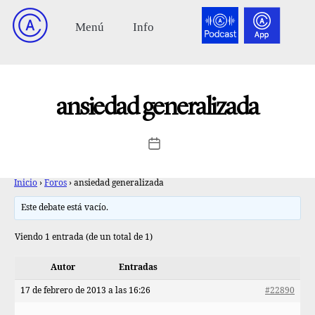
ansiedad generalizada
Inicio
›
Foros
›
ansiedad generalizada
Este debate está vacío.
Viendo 1 entrada (de un total de 1)
Autor
Entradas
17 de febrero de 2013 a las 16:26
#22890