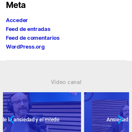
Meta
Acceder
Feed de entradas
Feed de comentarios
WordPress.org
Vídeo canal
Ansiedad: supuestos cuestionables