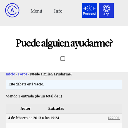
Puede alguien ayudarme?
Inicio
›
Foros
›
Puede alguien ayudarme?
Este debate está vacío.
Viendo 1 entrada (de un total de 1)
Autor
Entradas
4 de febrero de 2013 a las 19:24
#22901