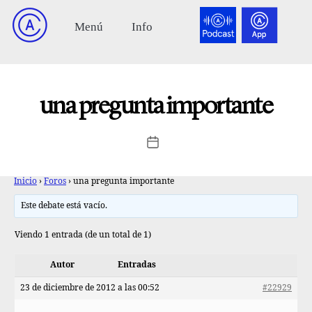
una pregunta importante
Inicio
›
Foros
›
una pregunta importante
Este debate está vacío.
Viendo 1 entrada (de un total de 1)
Autor
Entradas
23 de diciembre de 2012 a las 00:52
#22929