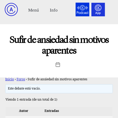
Sufir de ansiedad sin motivos
aparentes
Inicio
›
Foros
›
Sufir de ansiedad sin motivos aparentes
Este debate está vacío.
Viendo 1 entrada (de un total de 1)
Autor
Entradas