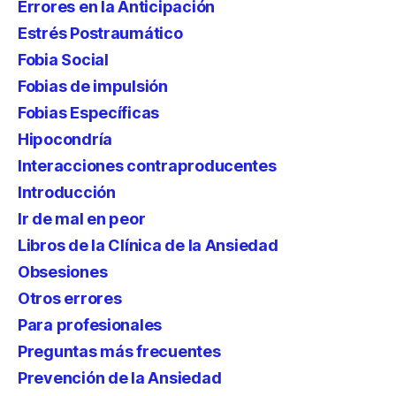
Errores en la Anticipación
Estrés Postraumático
Fobia Social
Fobias de impulsión
Fobias Específicas
Hipocondría
Interacciones contraproducentes
Introducción
Ir de mal en peor
Libros de la Clínica de la Ansiedad
Obsesiones
Otros errores
Para profesionales
Preguntas más frecuentes
Prevención de la Ansiedad