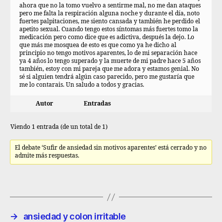
ahora que no la tomo vuelvo a sentirme mal, no me dan ataques
pero me falta la respiración alguna noche y durante el día, noto
fuertes palpitaciones, me siento cansada y también he perdido el
apetito sexual. Cuando tengo estos síntomas más fuertes tomo la
medicación pero como dice que es adictiva, después la dejo. Lo
que más me mosquea de esto es que como ya he dicho al
principio no tengo motivos aparentes, lo de mi separación hace
ya 4 años lo tengo superado y la muerte de mi padre hace 5 años
también, estoy con mi pareja que me adora y estamos genial. No
sé si alguien tendrá algún caso parecido, pero me gustaría que
me lo contarais. Un saludo a todos y gracias.
Autor
Entradas
Viendo 1 entrada (de un total de 1)
El debate ‘Sufir de ansiedad sin motivos aparentes’ está cerrado y no
admite más respuestas.
→
ansiedad y colon irritable