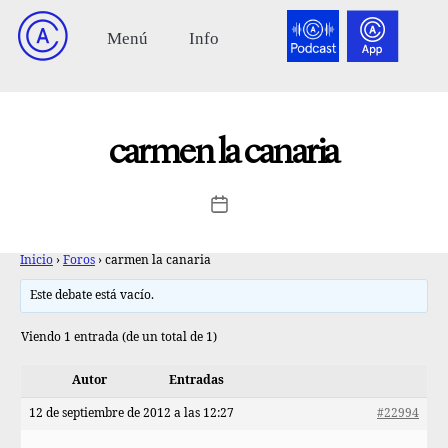
carmen la canaria
Inicio
›
Foros
›
carmen la canaria
Este debate está vacío.
Viendo 1 entrada (de un total de 1)
Autor
Entradas
12 de septiembre de 2012 a las 12:27
#22994