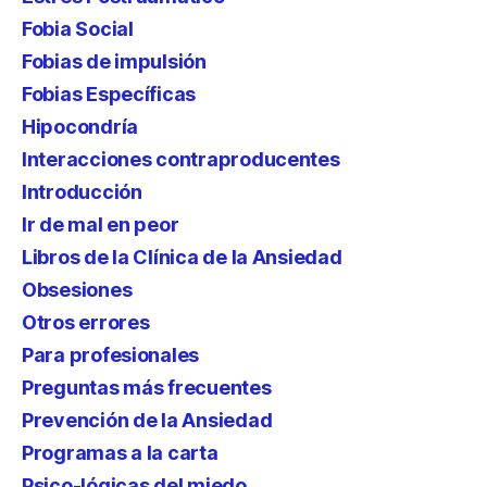
Fobia Social
Fobias de impulsión
Fobias Específicas
Hipocondría
Interacciones contraproducentes
Introducción
Ir de mal en peor
Libros de la Clínica de la Ansiedad
Obsesiones
Otros errores
Para profesionales
Preguntas más frecuentes
Prevención de la Ansiedad
Programas a la carta
Psico-lógicas del miedo