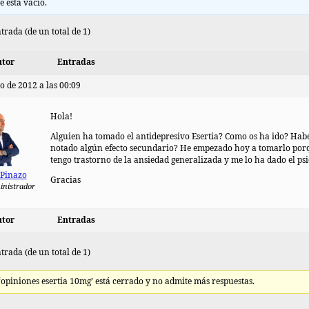
e está vacío.
trada (de un total de 1)
tor
Entradas
o de 2012 a las 00:09
Hola!
Alguien ha tomado el antidepresivo Esertia? Como os ha ido? Hab
notado algún efecto secundario? He empezado hoy a tomarlo por
tengo trastorno de la ansiedad generalizada y me lo ha dado el psi
 Pinazo
Gracias
inistrador
tor
Entradas
trada (de un total de 1)
 ‘opiniones esertia 10mg’ está cerrado y no admite más respuestas.