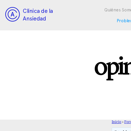
Clínica de la
Quiénes Som
Ansiedad
Proble
opi
Inicio
›
For