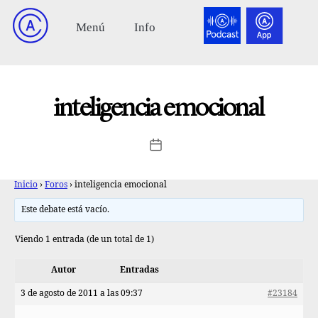
inteligencia emocional
Inicio
›
Foros
›
inteligencia emocional
Este debate está vacío.
Viendo 1 entrada (de un total de 1)
Autor
Entradas
3 de agosto de 2011 a las 09:37
#23184