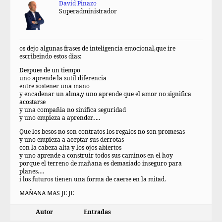
David Pinazo
Superadministrador
os dejo algunas frases de inteligencia emocional,que ire
escribeindo estos dias:
Despues de un tiempo
uno aprende la sutil diferencia
entre sostener una mano
y encadenar un alma,y uno aprende que el amor no significa
acostarse
y una compañia no sinifica seguridad
y uno empieza a aprender…..
Que los besos no son contratos los regalos no son promesas
y uno empieza a aceptar sus derrotas
con la cabeza alta y los ojos abiertos
y uno aprende a construir todos sus caminos en el hoy
porque el terreno de mañana es demasiado inseguro para
planes….
i los futuros tienen una forma de caerse en la mitad.
MAÑANA MAS JE JE
Autor
Entradas