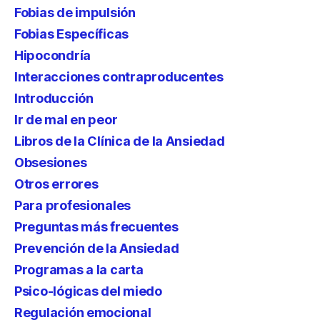
Fobias de impulsión
Fobias Específicas
Hipocondría
Interacciones contraproducentes
Introducción
Ir de mal en peor
Libros de la Clínica de la Ansiedad
Obsesiones
Otros errores
Para profesionales
Preguntas más frecuentes
Prevención de la Ansiedad
Programas a la carta
Psico-lógicas del miedo
Regulación emocional