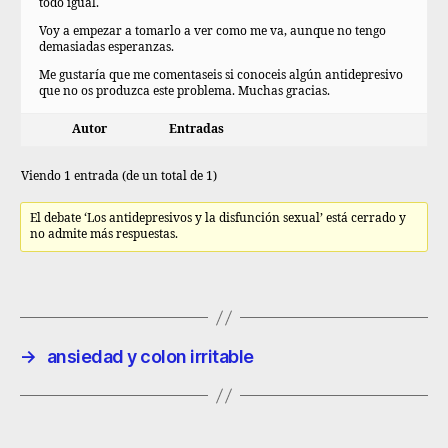
todo igual.
Voy a empezar a tomarlo a ver como me va, aunque no tengo
demasiadas esperanzas.
Me gustaría que me comentaseis si conoceis algún antidepresivo
que no os produzca este problema. Muchas gracias.
Autor
Entradas
Viendo 1 entrada (de un total de 1)
El debate ‘Los antidepresivos y la disfunción sexual’ está cerrado y
no admite más respuestas.
→
ansiedad y colon irritable