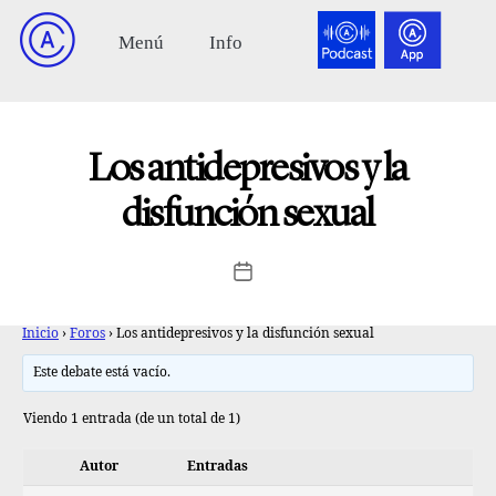
Los antidepresivos y la
disfunción sexual
Inicio
›
Foros
›
Los antidepresivos y la disfunción sexual
Este debate está vacío.
Viendo 1 entrada (de un total de 1)
Autor
Entradas