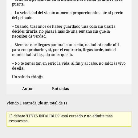
puerta.
– La velocidad del viento aumenta proporcionalmente al precio
del peinado.
– Cuando, tras años de haber guardado una cosa sin usarla
decides tirarla, no pasará más de una semana sin que la
necesites de verdad.
– Siempre que llegues puntual a una cita, no habrá nadie allí
para comprobarlo y si, por el contrario, llegas tarde, todo el
mundo habrá llegado antes que tú.
– No te tomes tan en serio la vida: al fin y al cabo, no saldrás vivo
de ella.
Un saludo chic@s
Autor
Entradas
Viendo 1 entrada (de un total de 1)
El debate ‘LEYES INFALIBLES’ está cerrado y no admite más
respuestas.