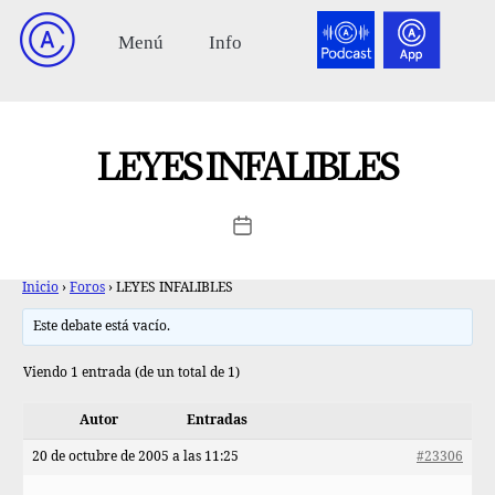
LEYES INFALIBLES
Inicio
›
Foros
›
LEYES INFALIBLES
Este debate está vacío.
Viendo 1 entrada (de un total de 1)
Autor
Entradas
20 de octubre de 2005 a las 11:25
#23306