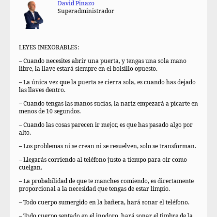
David Pinazo
Superadministrador
LEYES INEXORABLES:
– Cuando necesites abrir una puerta, y tengas una sola mano
libre, la llave estará siempre en el bolsillo opuesto.
– La única vez que la puerta se cierra sola, es cuando has dejado
las llaves dentro.
– Cuando tengas las manos sucias, la nariz empezará a picarte en
menos de 10 segundos.
– Cuando las cosas parecen ir mejor, es que has pasado algo por
alto.
– Los problemas ni se crean ni se resuelven, solo se transforman.
– Llegarás corriendo al teléfono justo a tiempo para oir como
cuelgan.
– La probabilidad de que te manches comiendo, es directamente
proporcional a la necesidad que tengas de estar limpio.
– Todo cuerpo sumergido en la bañera, hará sonar el teléfono.
– Todo cuerpo sentado en el inodoro, hará sonar el timbre de la