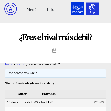
¿Eres el rival más debil?
Inicio
›
Foros
›
¿Eres el rival más debil?
Este debate está vacío.
Viendo 1 entrada (de un total de 1)
Autor
Entradas
14 de octubre de 2005 a las 21:43
#23309