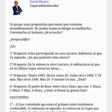
David Pinazo
Superadministrador
Os pongo unas preguntitas que teneis que contestar
inmediatamente. No podeis tomaros tiempo ni meditarlas.
Contestarlas al instante ¿de acuerdo?:
¿Preparad@s?
¡YA!
1ª Pregunta: Estas participando en una carrera. Adelantas al que
va segundo. ¿En que posición estas ahora?.
2ª Pregunta: En la misma (u otra) carrera, si adelantaras al que
va en último lugar, entonces serias….
3ª Pregunta: Tienes 1000. Ahora suma 40. Suma otros 1000. Y 30
más. Mas otros 1000. Más 20. Y súmale 10 más. ¿Total?
4ª Pregunta: El padre de Rosa, tiene cinco hijas, que son: 1-Nana,
2-Nene, 3-Nini, 4-Nono. ¿Cómo se llama la quinta hija?
SOLUCIONES:
1ª – Si has contestado que estas el primero estas totalmente
confundido. Si adelantas al segundo, te colocas en su lugar, por