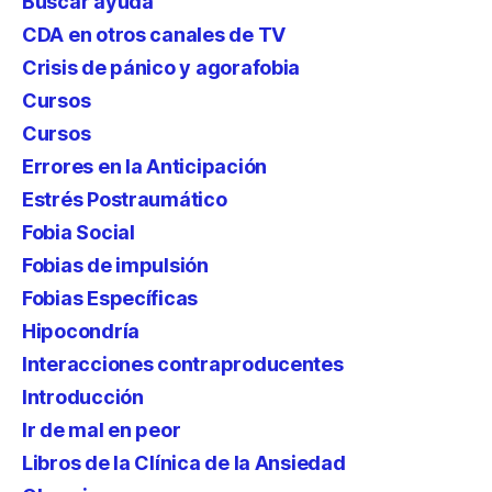
Buscar ayuda
CDA en otros canales de TV
Crisis de pánico y agorafobia
Cursos
Cursos
Errores en la Anticipación
Estrés Postraumático
Fobia Social
Fobias de impulsión
Fobias Específicas
Hipocondría
Interacciones contraproducentes
Introducción
Ir de mal en peor
Libros de la Clínica de la Ansiedad