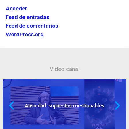
Acceder
Feed de entradas
Feed de comentarios
WordPress.org
Vídeo canal
Ansiedad: supuestos cuestionables