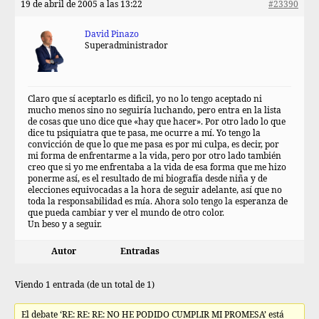
19 de abril de 2005 a las 13:22
#23390
David Pinazo
Superadministrador
Claro que sí aceptarlo es dificil, yo no lo tengo aceptado ni
mucho menos sino no seguiría luchando, pero entra en la lista
de cosas que uno dice que «hay que hacer». Por otro lado lo que
dice tu psiquiatra que te pasa, me ocurre a mí. Yo tengo la
convicción de que lo que me pasa es por mi culpa, es decir, por
mi forma de enfrentarme a la vida, pero por otro lado también
creo que si yo me enfrentaba a la vida de esa forma que me hizo
ponerme así, es el resultado de mi biografía desde niña y de
elecciones equivocadas a la hora de seguir adelante, así que no
toda la responsabilidad es mía. Ahora solo tengo la esperanza de
que pueda cambiar y ver el mundo de otro color.
Un beso y a seguir.
Autor
Entradas
Viendo 1 entrada (de un total de 1)
El debate ‘RE: RE: RE: NO HE PODIDO CUMPLIR MI PROMESA’ está