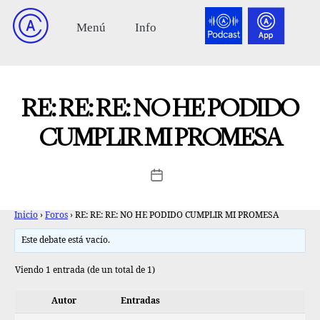
RE: RE: RE: NO HE PODIDO
CUMPLIR MI PROMESA
Inicio
›
Foros
›
RE: RE: RE: NO HE PODIDO CUMPLIR MI PROMESA
Este debate está vacío.
Viendo 1 entrada (de un total de 1)
Autor
Entradas