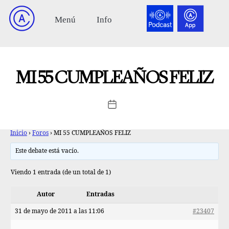
MI 55 CUMPLEAÑOS FELIZ
Inicio
›
Foros
›
MI 55 CUMPLEAÑOS FELIZ
Este debate está vacío.
Viendo 1 entrada (de un total de 1)
Autor
Entradas
31 de mayo de 2011 a las 11:06
#23407