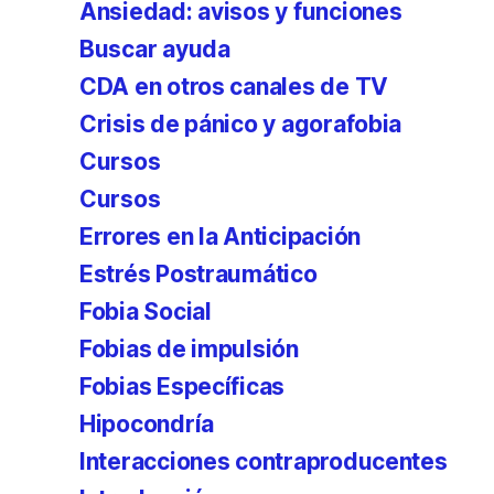
Ansiedad: avisos y funciones
Buscar ayuda
CDA en otros canales de TV
Crisis de pánico y agorafobia
Cursos
Cursos
Errores en la Anticipación
Estrés Postraumático
Fobia Social
Fobias de impulsión
Fobias Específicas
Hipocondría
Interacciones contraproducentes