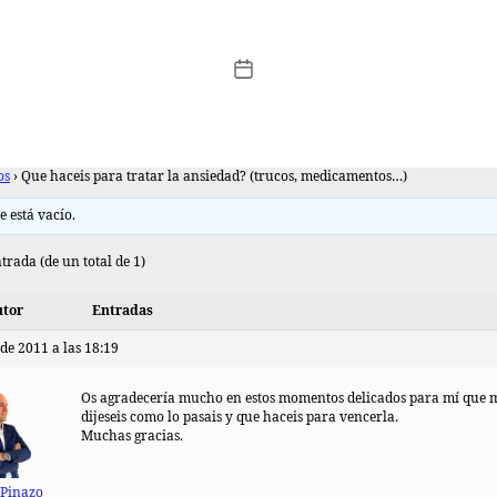
os
›
Que haceis para tratar la ansiedad? (trucos, medicamentos…)
e está vacío.
trada (de un total de 1)
tor
Entradas
 de 2011 a las 18:19
Os agradecería mucho en estos momentos delicados para mí que 
dijeseis como lo pasais y que haceis para vencerla.
Muchas gracias.
 Pinazo