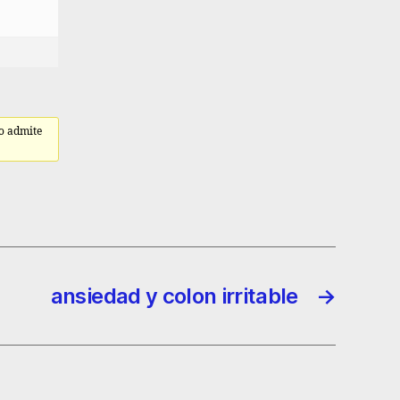
no admite
ansiedad y colon irritable
→