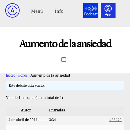
Aumento de la ansiedad
Inicio
›
Foros
›
Aumento de la ansiedad
Este debate está vacío.
Viendo 1 entrada (de un total de 1)
Autor
Entradas
4 de abril de 2011 a las 13:34
#23472