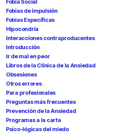
Fobia Social
Fobias de impulsión
Fobias Específicas
Hipocondría
Interacciones contraproducentes
Introducción
Ir de mal en peor
Libros de la Clínica de la Ansiedad
Obsesiones
Otros errores
Para profesionales
Preguntas más frecuentes
Prevención de la Ansiedad
Programas a la carta
Psico-lógicas del miedo