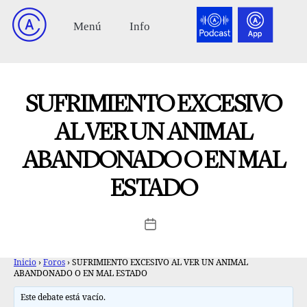
SUFRIMIENTO EXCESIVO
AL VER UN ANIMAL
ABANDONADO O EN MAL
ESTADO
Inicio
›
Foros
›
SUFRIMIENTO EXCESIVO AL VER UN ANIMAL
ABANDONADO O EN MAL ESTADO
Este debate está vacío.