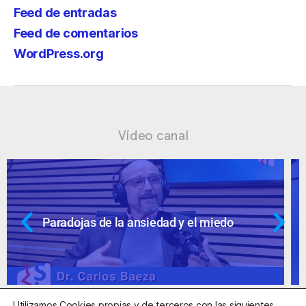
Feed de entradas
Feed de comentarios
WordPress.org
Vídeo canal
do
Ansiedad: supuestos cuestionable
Utilizamos Cookies propias y de terceros con las siguientes