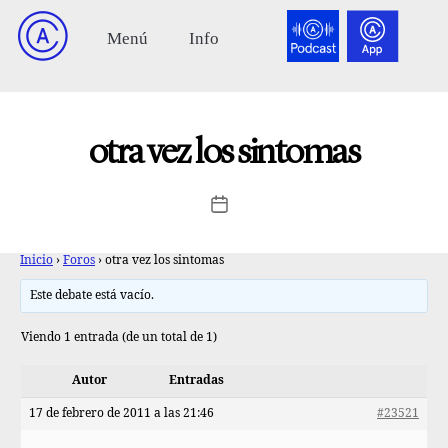
otra vez los sintomas
Inicio
›
Foros
›
otra vez los sintomas
Este debate está vacío.
Viendo 1 entrada (de un total de 1)
Autor
Entradas
17 de febrero de 2011 a las 21:46
#23521