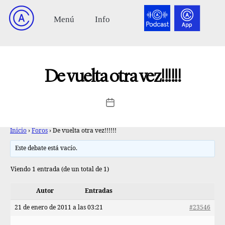
De vuelta otra vez!!!!!!
Inicio
›
Foros
›
De vuelta otra vez!!!!!!
Este debate está vacío.
Viendo 1 entrada (de un total de 1)
Autor
Entradas
21 de enero de 2011 a las 03:21
#23546