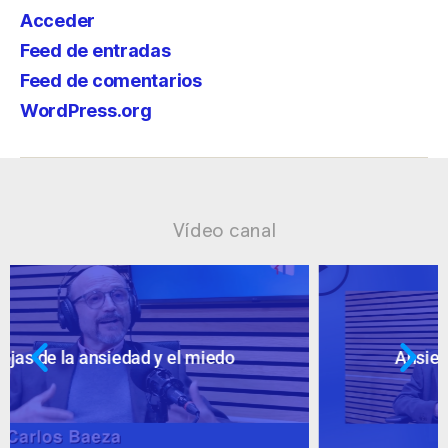
Acceder
Feed de entradas
Feed de comentarios
WordPress.org
Vídeo canal
Ansiedad: supuestos cuestionables