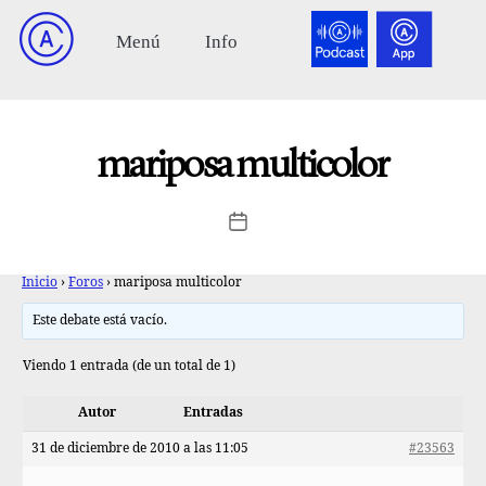
mariposa multicolor
Inicio
›
Foros
›
mariposa multicolor
Este debate está vacío.
Viendo 1 entrada (de un total de 1)
Autor
Entradas
31 de diciembre de 2010 a las 11:05
#23563