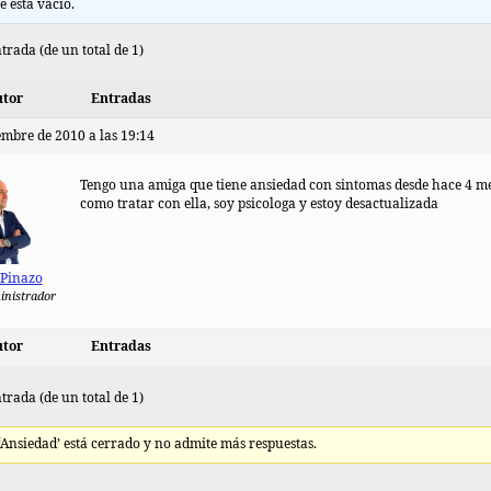
e está vacío.
trada (de un total de 1)
tor
Entradas
embre de 2010 a las 19:14
Tengo una amiga que tiene ansiedad con sintomas desde hace 4 me
como tratar con ella, soy psicologa y estoy desactualizada
 Pinazo
inistrador
tor
Entradas
trada (de un total de 1)
 ‘Ansiedad’ está cerrado y no admite más respuestas.