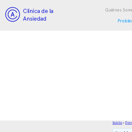
Clínica de la
Quiénes Som
Ansiedad
Proble
Inicio
›
For