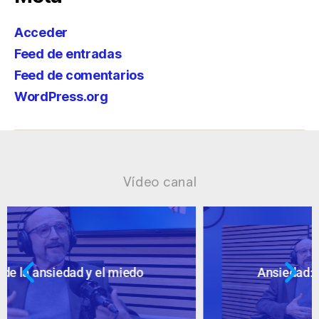
Acceder
Feed de entradas
Feed de comentarios
WordPress.org
Vídeo canal
Ansiedad: supuestos cuestionables