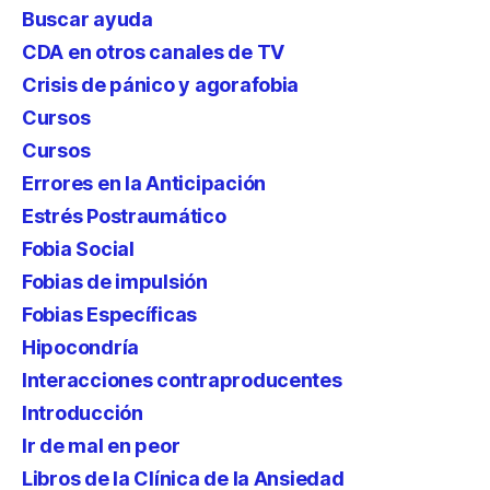
Buscar ayuda
CDA en otros canales de TV
Crisis de pánico y agorafobia
Cursos
Cursos
Errores en la Anticipación
Estrés Postraumático
Fobia Social
Fobias de impulsión
Fobias Específicas
Hipocondría
Interacciones contraproducentes
Introducción
Ir de mal en peor
Libros de la Clínica de la Ansiedad