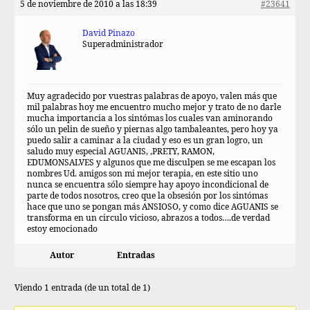
5 de noviembre de 2010 a las 18:39
#23641
David Pinazo
Superadministrador
Muy agradecido por vuestras palabras de apoyo, valen más que
mil palabras hoy me encuentro mucho mejor y trato de no darle
mucha importancia a los sintómas los cuales van aminorando
sólo un pelin de sueño y piernas algo tambaleantes, pero hoy ya
puedo salir a caminar a la ciudad y eso es un gran logro, un
saludo muy especial AGUANIS, ,PRETY, RAMON,
EDUMONSALVES y algunos que me disculpen se me escapan los
nombres Ud. amigos son mi mejor terapia, en este sitio uno
nunca se encuentra sólo siempre hay apoyo incondicional de
parte de todos nosotros, creo que la obsesión por los sintómas
hace que uno se pongan más ANSIOSO, y como dice AGUANIS se
transforma en un circulo vicioso, abrazos a todos….de verdad
estoy emocionado
Autor
Entradas
Viendo 1 entrada (de un total de 1)