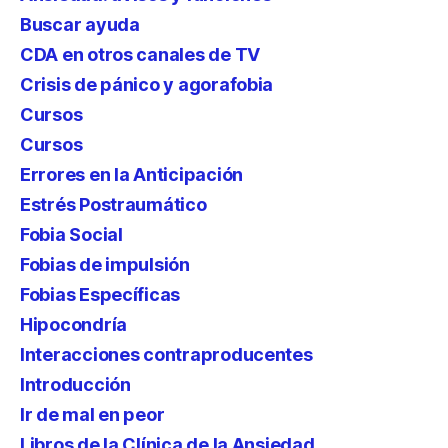
Buscar ayuda
CDA en otros canales de TV
Crisis de pánico y agorafobia
Cursos
Cursos
Errores en la Anticipación
Estrés Postraumático
Fobia Social
Fobias de impulsión
Fobias Específicas
Hipocondría
Interacciones contraproducentes
Introducción
Ir de mal en peor
Libros de la Clínica de la Ansiedad