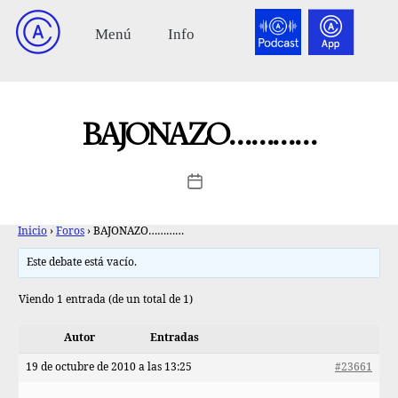
BAJONAZO…………
Inicio
›
Foros
›
BAJONAZO…………
Este debate está vacío.
Viendo 1 entrada (de un total de 1)
Autor
Entradas
19 de octubre de 2010 a las 13:25
#23661