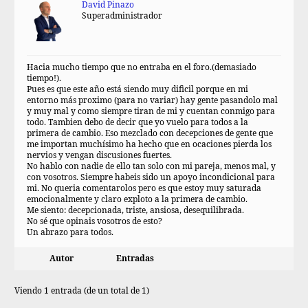
David Pinazo
Superadministrador
Hacia mucho tiempo que no entraba en el foro.(demasiado
tiempo!).
Pues es que este año está siendo muy dificil porque en mi
entorno más proximo (para no variar) hay gente pasandolo mal
y muy mal y como siempre tiran de mi y cuentan conmigo para
todo. Tambien debo de decir que yo vuelo para todos a la
primera de cambio. Eso mezclado con decepciones de gente que
me importan muchísimo ha hecho que en ocaciones pierda los
nervios y vengan discusiones fuertes.
No hablo con nadie de ello tan solo con mi pareja, menos mal, y
con vosotros. Siempre habeis sido un apoyo incondicional para
mi. No queria comentarolos pero es que estoy muy saturada
emocionalmente y claro exploto a la primera de cambio.
Me siento: decepcionada, triste, ansiosa, desequilibrada.
No sé que opinais vosotros de esto?
Un abrazo para todos.
Autor
Entradas
Viendo 1 entrada (de un total de 1)