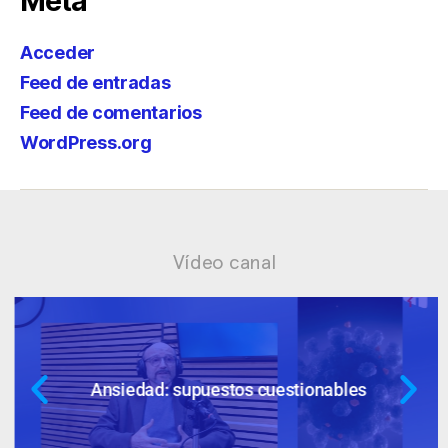
Meta
Acceder
Feed de entradas
Feed de comentarios
WordPress.org
Vídeo canal
Ansiedad: supuestos cuestionables