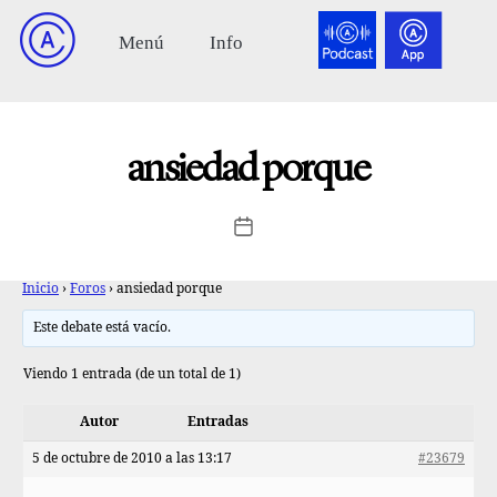
ansiedad porque
Inicio
›
Foros
›
ansiedad porque
Este debate está vacío.
Viendo 1 entrada (de un total de 1)
Autor
Entradas
5 de octubre de 2010 a las 13:17
#23679