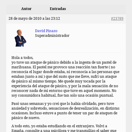
Autor
Entradas
28 de mayo de 2010 a las 23:12
#23789
David Pinazo
Superadministrador
Hola a todos,
yo tuve un ataque de pánico debido a la ingesta de un pastel de
marihuana. El pastel me provoco una reacción tan fuerte ( no
reconocía el lugar donde estaba, ni reconocía a las personas que
estaban junto a mi ) que del susto que me lleve, sufrí un ataque
de pánico al mismo tiempo. Me quede muy tocada por la
experiencia del ataque de pánico, y por la mala sensación de no
reconocer nada de mi entorno que tuve en aquel momento. No
soy consumidora habitual, fue tan solo una ocasión puntual.
Pasó unas semanas y yo creí que lo había olvidado, pero tuve
ansiedad y sobretodo, sensaciones de desrealización, en distintas
ocasiones. Incluso estuve a punto de tener un par de ataques de
pánico de nuevo.
A todo esto, yo estaba estudiando en el extranjero. Volvi a
España, consulte a una psicóloga y me tranquilizo el saber que