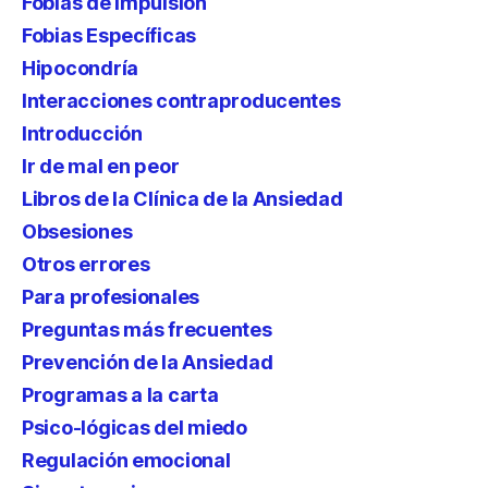
Fobias de impulsión
Fobias Específicas
Hipocondría
Interacciones contraproducentes
Introducción
Ir de mal en peor
Libros de la Clínica de la Ansiedad
Obsesiones
Otros errores
Para profesionales
Preguntas más frecuentes
Prevención de la Ansiedad
Programas a la carta
Psico-lógicas del miedo
Regulación emocional