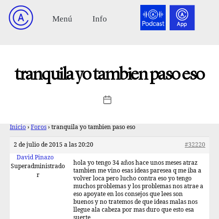
tranquila yo tambien paso eso
Inicio
›
Foros
›
tranquila yo tambien paso eso
2 de julio de 2015 a las 20:20
#32220
David Pinazo
hola yo tengo 34 años hace unos meses atraz
Superadministrado
tambien me vino esas ideas paresea q me iba a
r
volver loca pero lucho contra eso yo tengo
muchos problemas y los problemas nos atrae a
eso apoyate en los consejos que lees son
buenos y no tratemos de que ideas malas nos
llegue ala cabeza por mas duro que esto esa
suerte