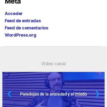
Meta
Acceder
Feed de entradas
Feed de comentarios
WordPress.org
Vídeo canal
dad y el miedo
Ansiedad: supuestos c