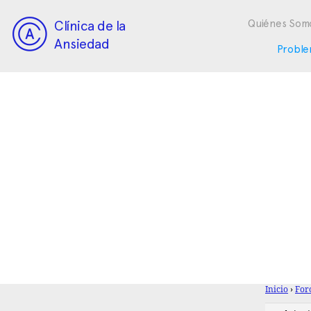
Clínica de la
Quiénes Som
Ansiedad
Proble
Inicio
›
For