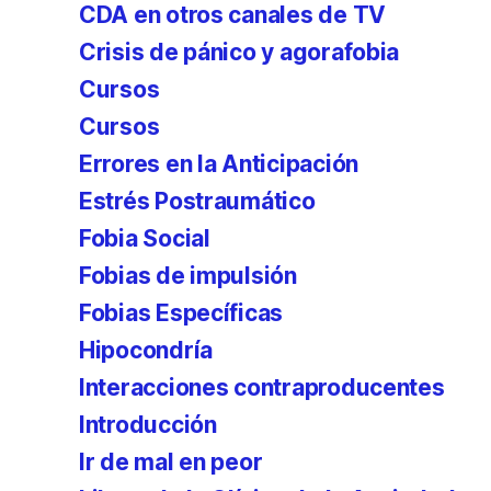
CDA en otros canales de TV
Crisis de pánico y agorafobia
Cursos
Cursos
Errores en la Anticipación
Estrés Postraumático
Fobia Social
Fobias de impulsión
Fobias Específicas
Hipocondría
Interacciones contraproducentes
Introducción
Ir de mal en peor