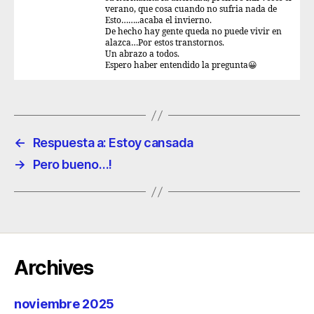
verano, que cosa cuando no sufria nada de
Esto……..acaba el invierno.
De hecho hay gente queda no puede vivir en
alazca…Por estos transtornos.
Un abrazo a todos.
Espero haber entendido la pregunta😀
←
Respuesta a: Estoy cansada
→
Pero bueno…!
Archives
noviembre 2025