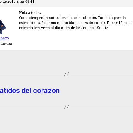
o de 2015 a las 08:41
Hola a todos.
Como siempre, la naturaleza tiene la solución. También para las
extrasistoles. Se llama espino blanco o espino albar. Tomar 18 gotas
extracto tres veces al día antes de las comidas. Suerte.
inazo
istrador
latidos del corazon