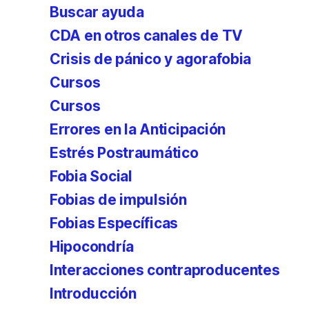
Buscar ayuda
CDA en otros canales de TV
Crisis de pánico y agorafobia
Cursos
Cursos
Errores en la Anticipación
Estrés Postraumático
Fobia Social
Fobias de impulsión
Fobias Específicas
Hipocondría
Interacciones contraproducentes
Introducción