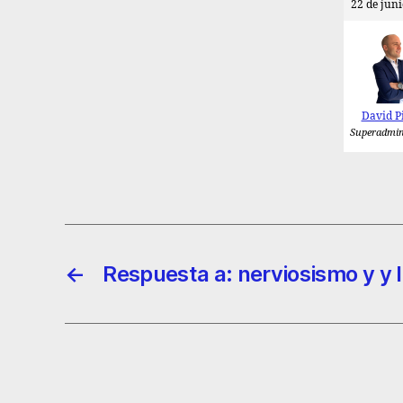
22 de juni
David P
Superadmin
←
Respuesta a: nerviosismo y y 