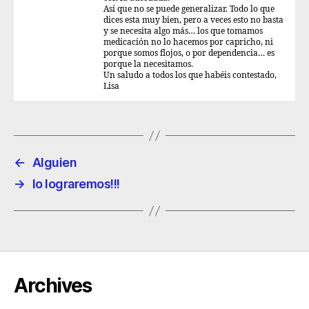
Así que no se puede generalizar. Todo lo que
dices esta muy bien, pero a veces esto no basta
y se necesita algo más… los que tomamos
medicación no lo hacemos por capricho, ni
porque somos flojos, o por dependencia… es
porque la necesitamos.
Un saludo a todos los que habéis contestado,
Lisa
←
Alguien
→
lo lograremos!!!
Archives