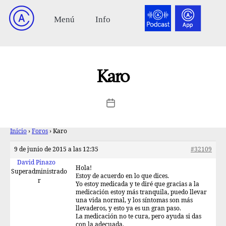
Karo
Inicio
›
Foros
›
Karo
9 de junio de 2015 a las 12:35
#32109
David Pinazo
Hola!
Superadministrado
Estoy de acuerdo en lo que dices.
r
Yo estoy medicada y te diré que gracias a la
medicación estoy más tranquila, puedo llevar
una vida normal, y los síntomas son más
llevaderos, y esto ya es un gran paso.
La medicación no te cura, pero ayuda si das
con la adecuada.