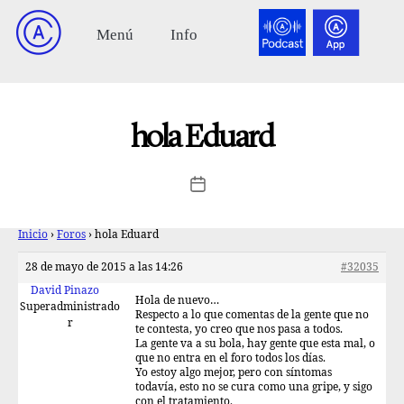
hola Eduard
Inicio
›
Foros
›
hola Eduard
28 de mayo de 2015 a las 14:26
#32035
David Pinazo
Hola de nuevo…
Superadministrado
Respecto a lo que comentas de la gente que no
r
te contesta, yo creo que nos pasa a todos.
La gente va a su bola, hay gente que esta mal, o
que no entra en el foro todos los días.
Yo estoy algo mejor, pero con síntomas
todavía, esto no se cura como una gripe, y sigo
con el tratamiento.