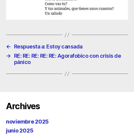
Como vas tu?
Y tus animales, que tienes unos cuantos?
Un saludo
←
Respuesta a: Estoy cansada
→
RE: RE: RE: RE: RE: Agorafobico con crisis de
pánico
Archives
noviembre 2025
junio 2025