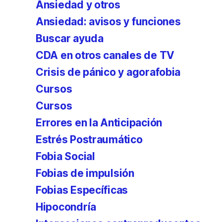
Ansiedad y otros
Ansiedad: avisos y funciones
Buscar ayuda
CDA en otros canales de TV
Crisis de pánico y agorafobia
Cursos
Cursos
Errores en la Anticipación
Estrés Postraumático
Fobia Social
Fobias de impulsión
Fobias Específicas
Hipocondría