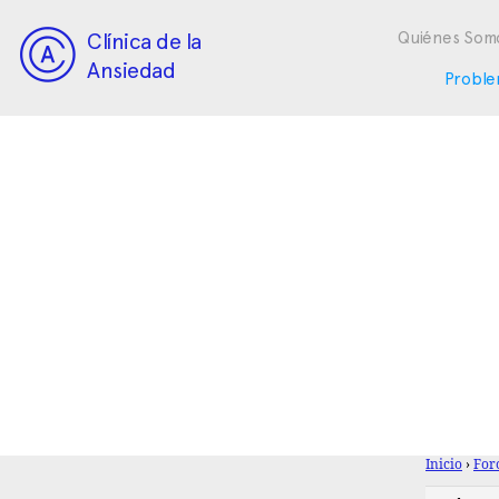
Clínica de la
Quiénes Som
Ansiedad
Proble
Inicio
›
For