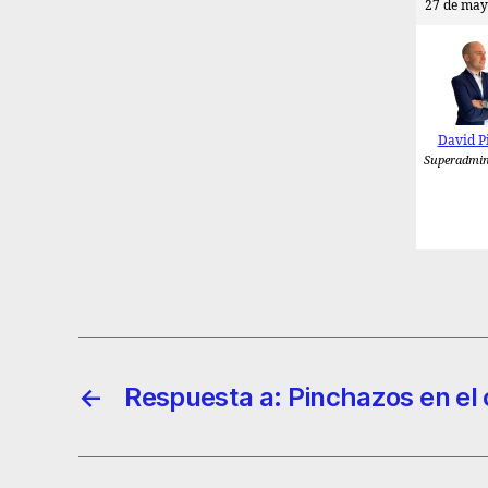
27 de may
David P
Superadmin
←
Respuesta a: Pinchazos en el