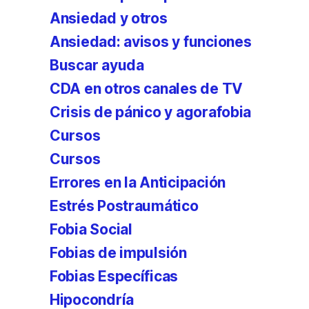
Ansiedad y otros
Ansiedad: avisos y funciones
Buscar ayuda
CDA en otros canales de TV
Crisis de pánico y agorafobia
Cursos
Cursos
Errores en la Anticipación
Estrés Postraumático
Fobia Social
Fobias de impulsión
Fobias Específicas
Hipocondría