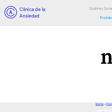
Clínica de la
Quiénes Som
Ansiedad
Proble
n
Inicio
›
For