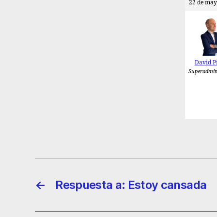
22 de may
David P
Superadmin
←
Respuesta a: Estoy cansada