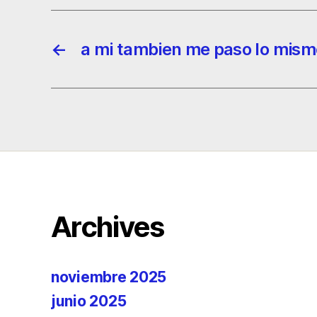
←
a mi tambien me paso lo mism
Archives
noviembre 2025
junio 2025