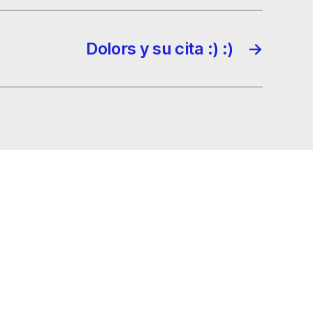
Dolors y su cita :) :)
→