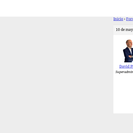
Inicio
›
For
10 de may
David P
Superadmin