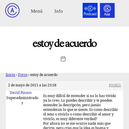
estoy de acuerdo
Inicio
›
Foros
›
estoy de acuerdo
2 de mayo de 2015 a las 23:58
#31821
David Pinazo
Es muy difícil de entender si no lo has vivido
Superadministrado
ya lo creo. Lo puedes describir y te pueden
r
entender la descripcón, pero jamás
entenderan lo que se siente. Es como describir
el sexo o vivirlo o como describir el amor y
vivirlo, es muy diferente verdad?
Por ahora no se me ocurre nada más que
decirte, pero creo que la idea es buena y