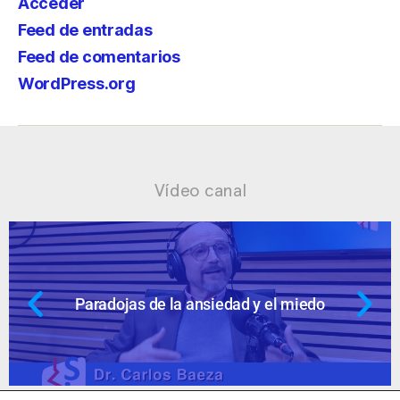
Acceder
Feed de entradas
Feed de comentarios
WordPress.org
Vídeo canal
 el miedo
Ansiedad: supuestos cuesti