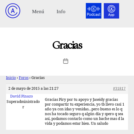
Gracias
Inicio
›
Foros
›
Gracias
2 de mayo de 2015 a las 21:27
#31817
David Pinazo
Gracias Piry por tu apoyo y Jaseidy gracias
Superadministrado
por compartir tu experiencia, yo tb llevo casi 1
r
año ya con idas y venidas…pero bueno es lo q
nos ha tocado seguro q algún día y spero q sea
así, podamos contarlo como un bache mas d la
vida y podamos estar bien. Un saludo