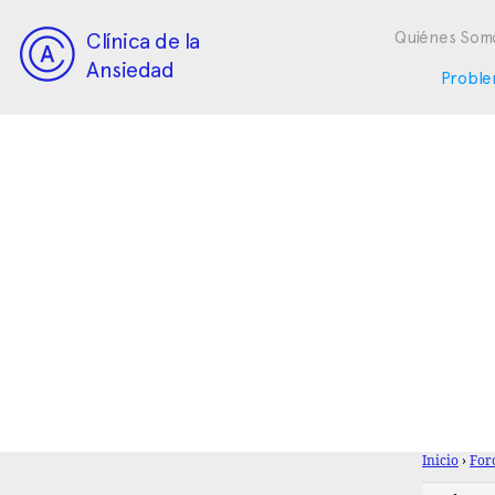
Clínica de la
Quiénes Som
Ansiedad
Proble
Inicio
›
For