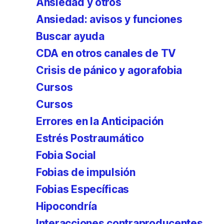
Ansiedad y otros
Ansiedad: avisos y funciones
Buscar ayuda
CDA en otros canales de TV
Crisis de pánico y agorafobia
Cursos
Cursos
Errores en la Anticipación
Estrés Postraumático
Fobia Social
Fobias de impulsión
Fobias Específicas
Hipocondría
Interacciones contraproducentes