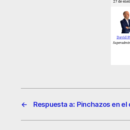
27 de ener
David P
Superadmin
←
Respuesta a: Pinchazos en el