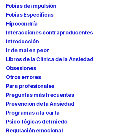
Fobias de impulsión
Fobias Específicas
Hipocondría
Interacciones contraproducentes
Introducción
Ir de mal en peor
Libros de la Clínica de la Ansiedad
Obsesiones
Otros errores
Para profesionales
Preguntas más frecuentes
Prevención de la Ansiedad
Programas a la carta
Psico-lógicas del miedo
Regulación emocional