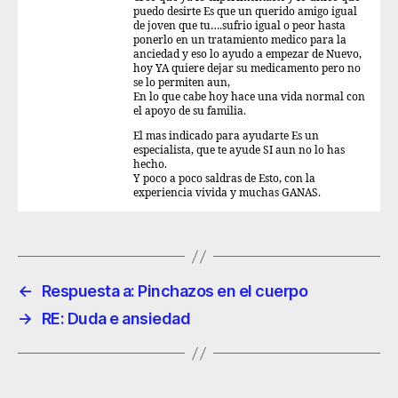
puedo desirte Es que un querido amigo igual
de joven que tu….sufrio igual o peor hasta
ponerlo en un tratamiento medico para la
anciedad y eso lo ayudo a empezar de Nuevo,
hoy YA quiere dejar su medicamento pero no
se lo permiten aun,
En lo que cabe hoy hace una vida normal con
el apoyo de su familia.
El mas indicado para ayudarte Es un
especialista, que te ayude SI aun no lo has
hecho.
Y poco a poco saldras de Esto, con la
experiencia vivida y muchas GANAS.
←
Respuesta a: Pinchazos en el cuerpo
→
RE: Duda e ansiedad