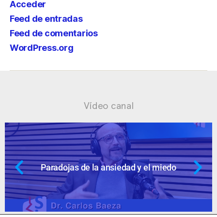
Acceder
Feed de entradas
Feed de comentarios
WordPress.org
Vídeo canal
dad y el miedo
Ansiedad: supuestos c