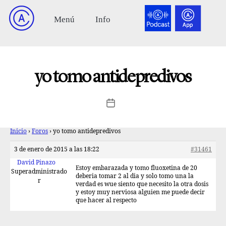
yo tomo antidepredivos
Inicio
›
Foros
›
yo tomo antidepredivos
3 de enero de 2015 a las 18:22
#31461
David Pinazo
Estoy embarazada y tomo fluoxetina de 20
Superadministrado
deberia tomar 2 al dia y solo tomo una la
r
verdad es wue siento que necesito la otra dosis
y estoy muy nerviosa alguien me puede decir
que hacer al respecto