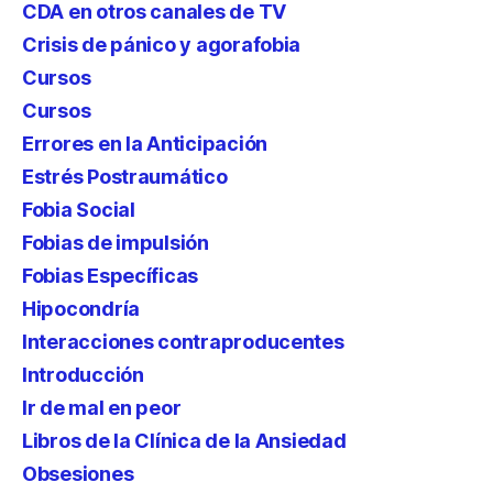
CDA en otros canales de TV
Crisis de pánico y agorafobia
Cursos
Cursos
Errores en la Anticipación
Estrés Postraumático
Fobia Social
Fobias de impulsión
Fobias Específicas
Hipocondría
Interacciones contraproducentes
Introducción
Ir de mal en peor
Libros de la Clínica de la Ansiedad
Obsesiones