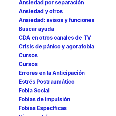
Ansiedad por separación
Ansiedad y otros
Ansiedad: avisos y funciones
Buscar ayuda
CDA en otros canales de TV
Crisis de pánico y agorafobia
Cursos
Cursos
Errores en la Anticipación
Estrés Postraumático
Fobia Social
Fobias de impulsión
Fobias Específicas