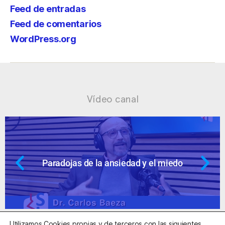
Feed de entradas
Feed de comentarios
WordPress.org
Vídeo canal
dad y el miedo
Ansiedad: supuestos c
Utilizamos Cookies propias y de terceros con las siguientes