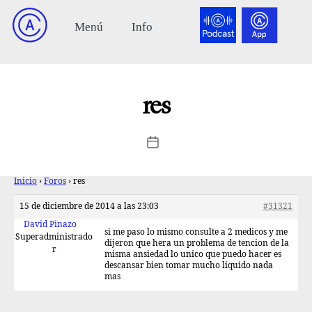
res
Inicio
›
Foros
›
res
15 de diciembre de 2014 a las 23:03
#31321
David Pinazo
si me paso lo mismo consulte a 2 medicos y me
Superadministrado
dijeron que hera un problema de tencion de la
r
misma ansiedad lo unico que puedo hacer es
descansar bien tomar mucho liquido nada
mas