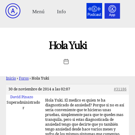
Hola Yuki
Inicio
›
Foros
›
Hola Yuki
30 de noviembre de 2014 a las 02:07
#31186
David Pinazo
Hola Yuki. El medico es quien te ha
Superadministrado
diagnosticado de ansiedad? Porque si no es así
r
sería conveniente que te hicieras unas
pruebas, simplemente para que te quedes mas
tranquila, pero si estas diagnosticada de
ansiedad tengo que decirte que yo también
tengo ansiedad desde hace varios meses y
sufro de los mismos,síntomas que comentas,