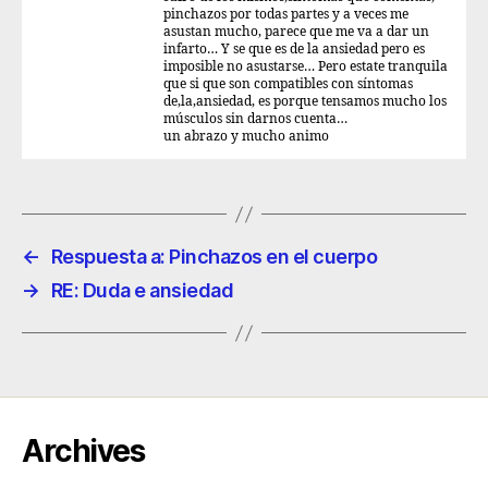
pinchazos por todas partes y a veces me
asustan mucho, parece que me va a dar un
infarto… Y se que es de la ansiedad pero es
imposible no asustarse… Pero estate tranquila
que si que son compatibles con síntomas
de,la,ansiedad, es porque tensamos mucho los
músculos sin darnos cuenta…
un abrazo y mucho animo
←
Respuesta a: Pinchazos en el cuerpo
→
RE: Duda e ansiedad
Archives