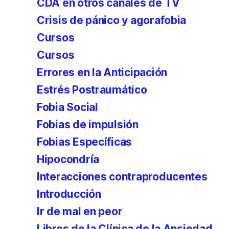
CDA en otros canales de TV
Crisis de pánico y agorafobia
Cursos
Cursos
Errores en la Anticipación
Estrés Postraumático
Fobia Social
Fobias de impulsión
Fobias Específicas
Hipocondría
Interacciones contraproducentes
Introducción
Ir de mal en peor
Libros de la Clínica de la Ansiedad