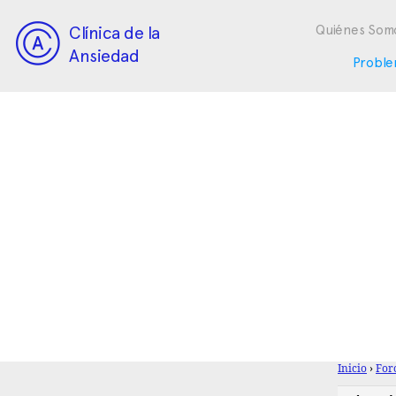
Clínica de la
Quiénes Som
Ansiedad
Proble
Inicio
›
For