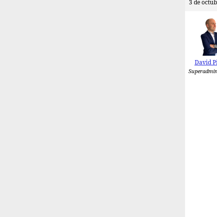
3 de octub
David P
Superadmin