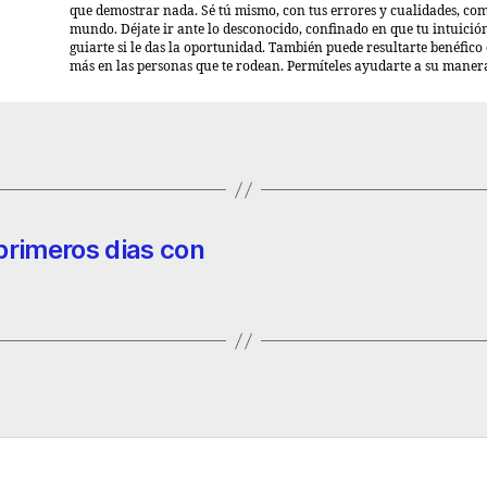
que demostrar nada. Sé tú mismo, con tus errores y cualidades, com
mundo. Déjate ir ante lo desconocido, confinado en que tu intuició
guiarte si le das la oportunidad. También puede resultarte benéfico
más en las personas que te rodean. Permíteles ayudarte a su maner
primeros dias con