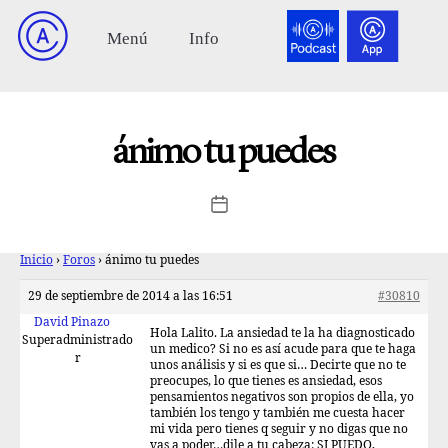
ánimo tu puedes
Inicio
›
Foros
›
ánimo tu puedes
29 de septiembre de 2014 a las 16:51
#30810
David Pinazo
Hola Lalito. La ansiedad te la ha diagnosticado
Superadministrado
un medico? Si no es así acude para que te haga
r
unos análisis y si es que si… Decirte que no te
preocupes, lo que tienes es ansiedad, esos
pensamientos negativos son propios de ella, yo
también los tengo y también me cuesta hacer
mi vida pero tienes q seguir y no digas que no
vas a poder…dile a tu cabeza: SI PUEDO,