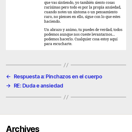
que vas sintiendo, yo también siento cosas
rarísimas pero todo es por la propia ansiedad,
cuando notes un síntoma o un pensamiento
raro, no pienses en ello, sigue con lo que estes
haciendo.
Un abrazo y animo, tu puedes de verdad, todos
podemos aunque nos cueste levantarnos…
podemos hacerlo. Cualquier cosa estoy aquí
para escucharte.
←
Respuesta a: Pinchazos en el cuerpo
→
RE: Duda e ansiedad
Archives