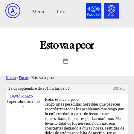
Esto va a peor
Inicio
›
Foros
›
Esto va a peor
29 de septiembre de 2014 a las 08:56
#30805
David Pinazo
Hola, esto va a peor.
Superadministrado
Tengo unas pesadillas horribles que parecen
r
recordarme todos los problemas que tengo por
la enfermedad, a parte de levantarme
sobresaltado, lo peor es por las mañanas. Me
levanto fatal de los nervios y con náuseas
constantes llegando a durar horas, seguidas de
dolor de estómago y falta de apetito. Tengo