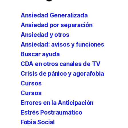
Ansiedad Generalizada
Ansiedad por separación
Ansiedad y otros
Ansiedad: avisos y funciones
Buscar ayuda
CDA en otros canales de TV
Crisis de pánico y agorafobia
Cursos
Cursos
Errores en la Anticipación
Estrés Postraumático
Fobia Social