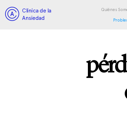
Clínica de la
Quiénes Som
Ansiedad
Proble
pérd