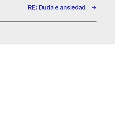
RE: Duda e ansiedad
→