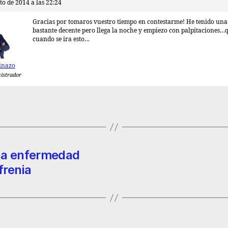
to de 2014 a las 22:24
Gracias por tomaros vuestro tiempo en contestarme! He tenido una
bastante decente pero llega la noche y empiezo con palpitaciones…
cuando se ira esto…
inazo
istrador
una enfermedad
frenia