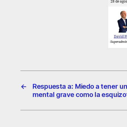
28 de agos
David P
Superadmin
←
Respuesta a: Miedo a tener 
mental grave como la esquizo