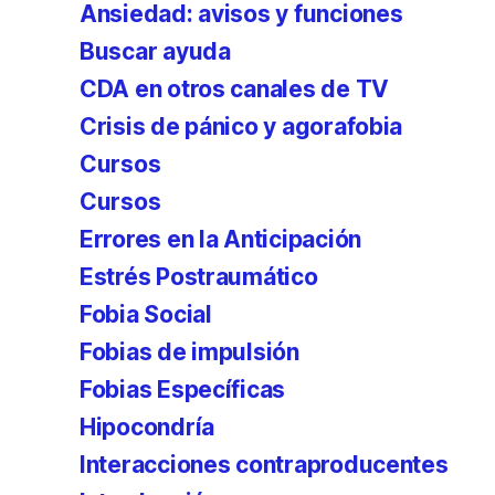
Ansiedad: avisos y funciones
Buscar ayuda
CDA en otros canales de TV
Crisis de pánico y agorafobia
Cursos
Cursos
Errores en la Anticipación
Estrés Postraumático
Fobia Social
Fobias de impulsión
Fobias Específicas
Hipocondría
Interacciones contraproducentes