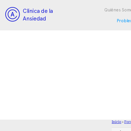
Clínica de la
Quiénes Som
Ansiedad
Proble
Inicio
›
For