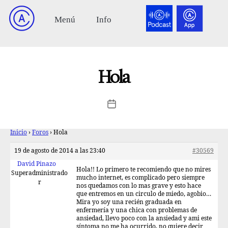
Hola
Inicio
›
Foros
›
Hola
19 de agosto de 2014 a las 23:40
#30569
David Pinazo
Hola!! Lo primero te recomiendo que no mires
Superadministrado
mucho internet, es complicado pero siempre
r
nos quedamos con lo mas grave y esto hace
que entremos en un circulo de miedo, agobio…
Mira yo soy una recién graduada en
enfermería y una chica con problemas de
ansiedad, llevo poco con la ansiedad y ami este
síntoma no me ha ocurrido, no quiere decir