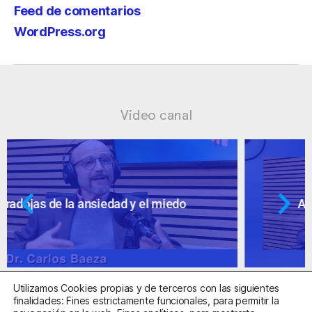
Feed de comentarios
WordPress.org
Vídeo canal
Ansiedad: supuestos cuestionables
Utilizamos Cookies propias y de terceros con las siguientes
finalidades: Fines estrictamente funcionales, para permitir la